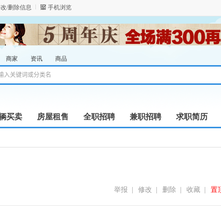
改/删除信息
手机浏览
商家
资讯
商品
辆买卖
房屋租售
全职招聘
兼职招聘
求职简历
举报
|
修改
|
删除
|
收藏
|
置