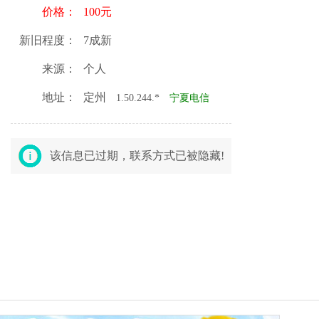
价格：
100元
新旧程度：
7成新
来源：
个人
地址：
定州
1.50.244.*
宁夏电信
该信息已过期，联系方式已被隐藏!