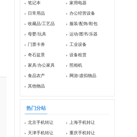
笔记本
家用电器
日常用品
办公经营设备
收藏品/工艺品
服装/配饰/鞋包
母婴/玩具
运动/图书/乐器
门票卡券
工业设备
奇石盆景
设备租赁
家具/办公家具
照相机
食品农产
网游/虚拟物品
其他物品
热门分站
北京手机转让
上海手机转让
天津手机转让
重庆手机转让