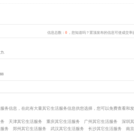
信息总数：
0
，您知道吗？置顶发布的信息可使成交率提
力.
88
活服务信息，在此有大量其它生活服务信息供您选择，您可以免费查看和
服务
天津其它生活服务
重庆其它生活服务
广州其它生活服务
深圳
活服务
郑州其它生活服务
武汉其它生活服务
长沙其它生活服务
南