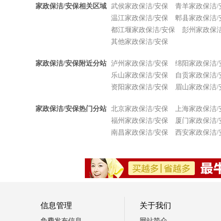
家政保洁/安保相关区域
武侯家政保洁/安保
青羊家政保洁/
温江家政保洁/安保
郫县家政保洁/
都江堰家政保洁/安保
彭州家政保洁
其他家政保洁/安保
家政保洁/安保附近分站
泸州家政保洁/安保
绵阳家政保洁/
乐山家政保洁/安保
自贡家政保洁/
资阳家政保洁/安保
眉山家政保洁/
家政保洁/安保热门分站
北京家政保洁/安保
上海家政保洁/
福州家政保洁/安保
厦门家政保洁/
南昌家政保洁/安保
西安家政保洁/
信息管理
关于我们
免费发布信息
网站简介