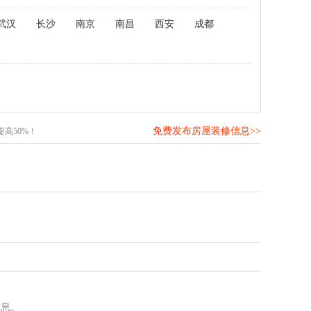
武汉
长沙
南京
南昌
西安
成都
免费发布房屋装修信息>>
高50%！
信息。