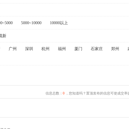
00~5000
5000~10000
10000以上
成新
庆
广州
深圳
杭州
福州
厦门
石家庄
郑州
信息总数：
0
，您知道吗？置顶发布的信息可使成交率提