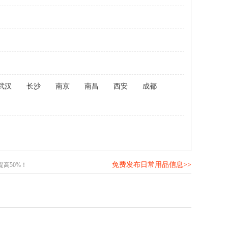
武汉
长沙
南京
南昌
西安
成都
免费发布日常用品信息>>
高50%！