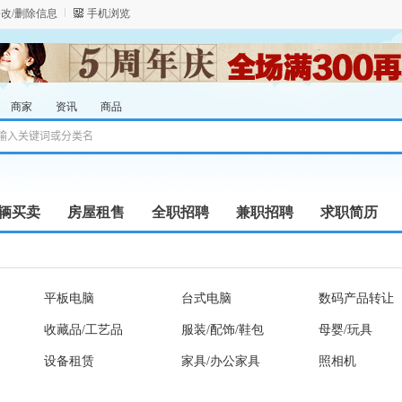
改/删除信息
手机浏览
商家
资讯
商品
辆买卖
房屋租售
全职招聘
兼职招聘
求职简历
平板电脑
台式电脑
数码产品转让
收藏品/工艺品
服装/配饰/鞋包
母婴/玩具
设备租赁
家具/办公家具
照相机