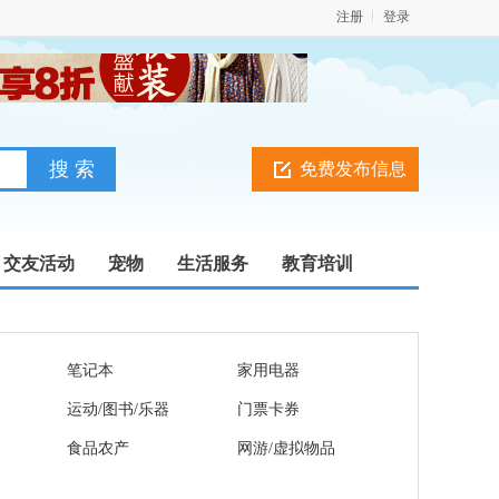
注册
登录
免费发布信息
交友活动
宠物
生活服务
教育培训
笔记本
家用电器
运动/图书/乐器
门票卡券
食品农产
网游/虚拟物品