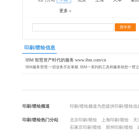
更多 »
印刷/喷绘信息
IBM 智慧资产时代的服务 www.ibm.com/cn
IBM服务管理,一切业务尽在掌握. IBM一系列的工具和服务助您一臂之
印刷/喷绘频道
印刷/喷绘频道为您提供印刷/喷绘
印刷/喷绘热门分站
北京印刷/喷绘
上海印刷/喷绘
天
石家庄印刷/喷绘
郑州印刷/喷绘