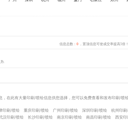
信息总数：
0
，置顶信息可使成交率提高5倍
力.
信息，在此有大量印刷/喷绘信息供您选择，您可以免费查看和发布印刷/喷
津印刷/喷绘
重庆印刷/喷绘
广州印刷/喷绘
深圳印刷/喷绘
杭州印刷
武汉印刷/喷绘
长沙印刷/喷绘
南京印刷/喷绘
南昌印刷/喷绘
西安印