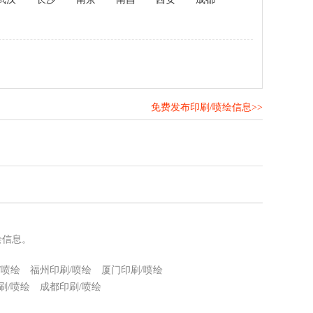
免费发布印刷/喷绘信息>>
！
绘信息。
/喷绘
福州印刷/喷绘
厦门印刷/喷绘
刷/喷绘
成都印刷/喷绘