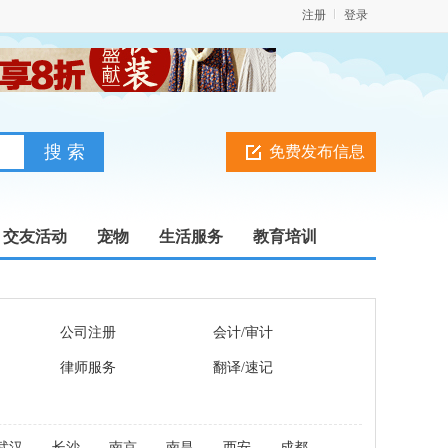
注册
登录
免费发布信息
交友活动
宠物
生活服务
教育培训
公司注册
会计/审计
律师服务
翻译/速记
武汉
长沙
南京
南昌
西安
成都